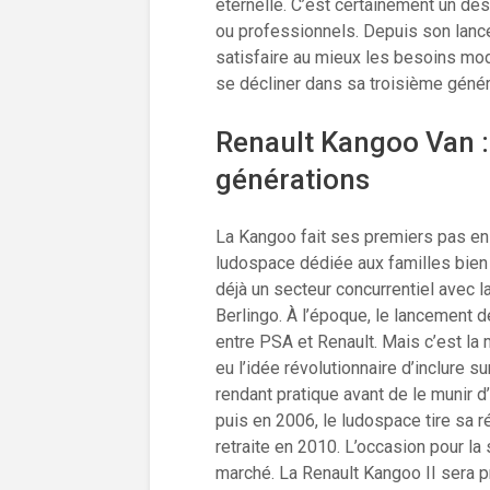
éternelle. C’est certainement un de
ou professionnels. Depuis son lanc
satisfaire au mieux les besoins mode
se décliner dans sa troisième génér
Renault Kangoo Van : u
générations
La Kangoo fait ses premiers pas en 
ludospace dédiée aux familles bien qu
déjà un secteur concurrentiel avec l
Berlingo. À l’époque, le lancement d
entre PSA et Renault. Mais c’est la 
eu l’idée révolutionnaire d’inclure s
rendant pratique avant de le munir 
puis en 2006, le ludospace tire sa r
retraite en 2010. L’occasion pour la
marché. La Renault Kangoo II sera p