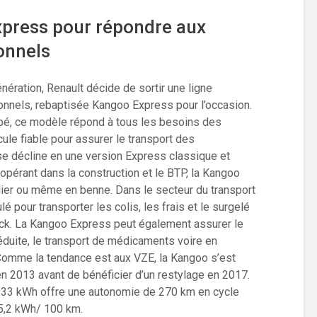
xpress pour répondre aux
onnels
ération, Renault décide de sortir une ligne
nnels, rebaptisée Kangoo Express pour l’occasion.
ipé, ce modèle répond à tous les besoins des
cule fiable pour assurer le transport des
e décline en une version Express classique et
opérant dans la construction et le BTP, la Kangoo
lier ou même en benne. Dans le secteur du transport
é pour transporter les colis, les frais et le surgelé
ck. La Kangoo Express peut également assurer le
éduite, le transport de médicaments voire en
 Comme la tendance est aux VZE, la Kangoo s’est
en 2013 avant de bénéficier d’un restylage en 2017.
 33 kWh offre une autonomie de 270 km en cycle
,2 kWh/ 100 km.