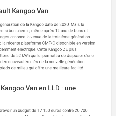
ault Kangoo Van
 génération de la Kangoo date de 2020. Mais le
en si bon chemin, même après 12 ans de bons et
anges annonce la venue de la troisième génération
ec la récente plateforme CMF/C disponible en version
videmment électrique. Cette Kangoo ZE plus
terie de 52 kWh qui lui permettra de disposer d’une
des nouveautés clés de la nouvelle génération
 pieds de milieu qui offre une meilleure facilité
 Kangoo Van en LLD : une
prévoir un budget de 17 150 euros contre 20 700