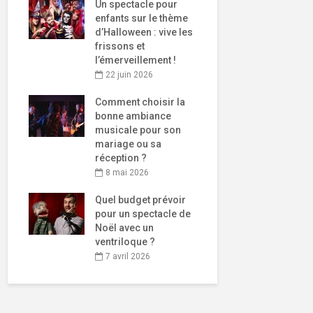
Un spectacle pour
enfants sur le thème
d’Halloween : vive les
frissons et
l’émerveillement !
22 juin 2026
Comment choisir la
bonne ambiance
musicale pour son
mariage ou sa
réception ?
8 mai 2026
Quel budget prévoir
pour un spectacle de
Noël avec un
ventriloque ?
7 avril 2026