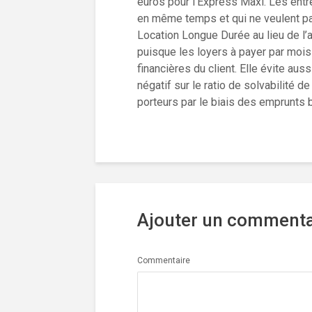
euros pour l’Express Maxi. Les entr
en même temps et qui ne veulent pas
Location Longue Durée au lieu de l’a
puisque les loyers à payer par mois
financières du client. Elle évite aus
négatif sur le ratio de solvabilité d
porteurs par le biais des emprunts 
Ajouter un commenta
Commentaire