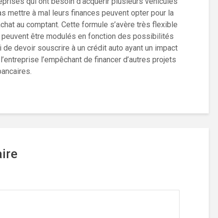
eprises qui ont besoin d’acquérir plusieurs véhicules
 mettre à mal leurs finances peuvent opter pour la
chat au comptant. Cette formule s’avère très flexible
 peuvent être modulés en fonction des possibilités
si de devoir souscrire à un crédit auto ayant un impact
e l’entreprise l’empêchant de financer d’autres projets
bancaires.
ire