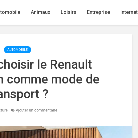
tomobile
Animaux
Loisirs
Entreprise
Internet
AUTOMOBILE
hoisir le Renault
n comme mode de
ansport ?
cture
Ajouter un commentaire