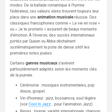
modes. De la ballade romantique à l’hymne
fédérateur, ces valeurs sûres trouvent toujours leur
place dans une
animation musicale
réussie. Des
classiques francophones comme « La vie en rose »
ou « Je te promets » assurent de beaux moments
d’émotion. À l’inverse, des succès internationaux
portés par Queen ou Abba déchaînent
systématiquement la piste de danse sitôt les
premières notes jouées.
Certains
genres musicaux
s’avèrent
particulièrement adaptés selon les moments clés
de la journée :
Cérémonie : musiques instrumentales, pop
douce, gospel
Vin d’honneur : jazz, bossanova, soul légère
(voir
Cool In Jazz
… pour l’animation Jazz)
Repas : lounge, variété internationale, chanson