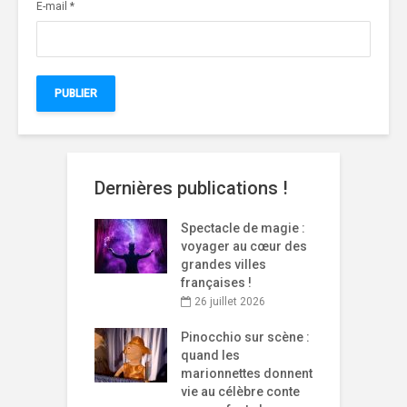
E-mail
*
Dernières publications !
Spectacle de magie :
voyager au cœur des
grandes villes
françaises !
26 juillet 2026
Pinocchio sur scène :
quand les
marionnettes donnent
vie au célèbre conte