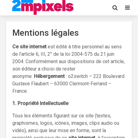
Mentions légales
Ce site internet
est édité à titre personnel au sens
de l’article 6, III, 2° de la loi 2004-575 du 21 juin
2004. Conformément aux dispositions de cet article,
son éditeur a choisi de rester
anonyme.
Hébergement
: o2switch – 222 Boulevard
Gustave Flaubert – 63000 Clermont-Ferrand –
France.
1. Propriété Intellectuelle
Tous les éléments figurant sur ce site (textes,
graphismes, logos, icônes, images, clips audio ou
vidéo), ainsi que leur mise en forme, sont la
propriété exclusive de ce
site internet
,
à l’exception